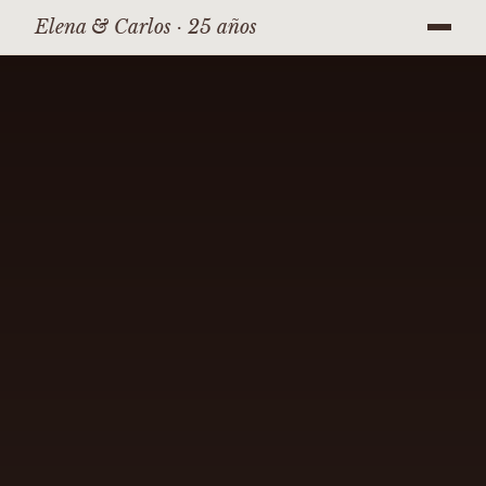
Elena & Carlos · 25 años